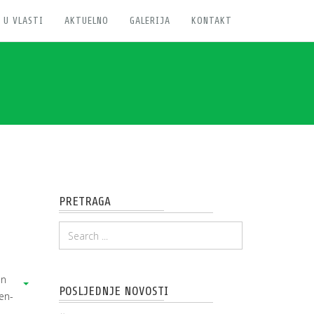
 U VLASTI
AKTUELNO
GALERIJA
KONTAKT
PRETRAGA
an
POSLJEDNJE NOVOSTI
en-