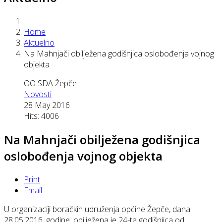
Home
Aktuelno
Na Mahnjači obilježena godišnjica oslobođenja vojnog
objekta
OO SDA Žepče
Novosti
28 May 2016
Hits: 4006
Na Mahnjači obilježena godišnjica
oslobođenja vojnog objekta
Print
Email
U organizaciji boračkih udruženja općine Žepče, dana
28.05.2016. godine, obilježena je 24-ta godišnjica od