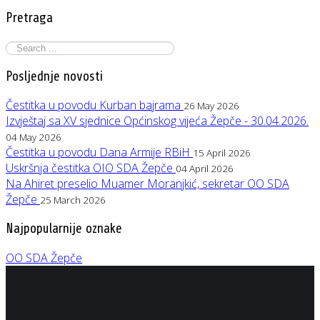
Pretraga
Posljednje novosti
Čestitka u povodu Kurban bajrama
26 May 2026
Izvještaj sa XV sjednice Općinskog vijeća Žepče - 30.04.2026.
04 May 2026
Čestitka u povodu Dana Armije RBiH
15 April 2026
Uskršnja čestitka OIO SDA Žepče
04 April 2026
Na Ahiret preselio Muamer Moranjkić, sekretar OO SDA
Žepče
25 March 2026
Najpopularnije oznake
OO SDA Žepče