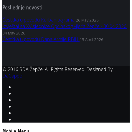
Posljednje novosti
Čestitka u povodu Kurban bajrama
26 May 2026
Izvještaj sa XV sjednice Općinskog vijeća Žepče - 30.04.2026.
04 May 2026
Čestitka u povodu Dana Armije RBiH
15 April 2026
© 2016 SDA Žepče. All Rights Reserved. Designed By
DaCappo
Mobile Menu