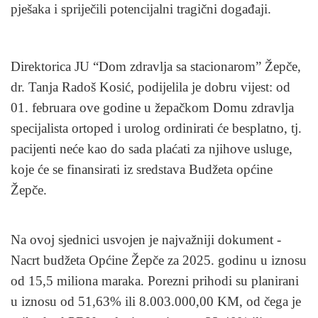
pješaka i spriječili potencijalni tragični događaji.
Direktorica JU “Dom zdravlja sa stacionarom” Žepče,
dr. Tanja Radoš Kosić, podijelila je dobru vijest: od
01. februara ove godine u žepačkom Domu zdravlja
specijalista ortoped i urolog ordinirati će besplatno, tj.
pacijenti neće kao do sada plaćati za njihove usluge,
koje će se finansirati iz sredstava Budžeta općine
Žepče.
Na ovoj sjednici usvojen je najvažniji dokument -
Nacrt budžeta Općine Žepče za 2025. godinu u iznosu
od 15,5 miliona maraka. Porezni prihodi su planirani
u iznosu od 51,63% ili 8.003.000,00 KM, od čega je