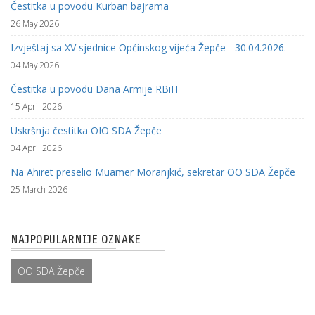
Čestitka u povodu Kurban bajrama
26 May 2026
Izvještaj sa XV sjednice Općinskog vijeća Žepče - 30.04.2026.
04 May 2026
Čestitka u povodu Dana Armije RBiH
15 April 2026
Uskršnja čestitka OIO SDA Žepče
04 April 2026
Na Ahiret preselio Muamer Moranjkić, sekretar OO SDA Žepče
25 March 2026
NAJPOPULARNIJE OZNAKE
OO SDA Žepče