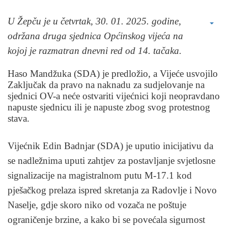
U Žepču je u četvrtak, 30. 01. 2025. godine,
održana druga sjednica Općinskog vijeća na
kojoj je razmatran dnevni red od 14. tačaka.
Haso Mandžuka (SDA) je predložio, a Vijeće usvojilo
Zaključak da pravo na naknadu za sudjelovanje na
sjednici OV-a neće ostvariti vijećnici koji neopravdano
napuste sjednicu ili je napuste zbog svog protestnog
stava.
Vijećnik Edin Badnjar (SDA) je uputio inicijativu da
se nadležnima uputi zahtjev za postavljanje svjetlosne
signalizacije na magistralnom putu M-17.1 kod
pješačkog prelaza ispred skretanja za Radovlje i Novo
Naselje, gdje skoro niko od vozača ne poštuje
ograničenje brzine, a kako bi se povećala sigurnost