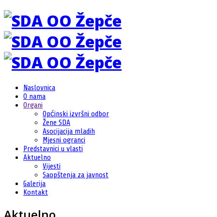
Naslovnica
O nama
Organi
Općinski izvršni odbor
Žene SDA
Asocijacija mladih
Mjesni ogranci
Predstavnici u vlasti
Aktuelno
Vijesti
Saopštenja za javnost
Galerija
Kontakt
Aktuelno