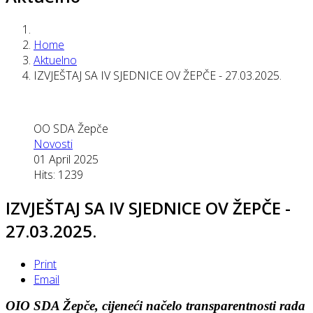
Home
Aktuelno
IZVJEŠTAJ SA IV SJEDNICE OV ŽEPČE - 27.03.2025.
OO SDA Žepče
Novosti
01 April 2025
Hits: 1239
IZVJEŠTAJ SA IV SJEDNICE OV ŽEPČE -
27.03.2025.
Print
Email
OIO SDA Žepče, cijeneći načelo transparentnosti rada