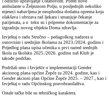
i odlično upravljanje Ustanovom. Pored nove
ambulante u Željeznom Polju, u posljednjih nekoliko
mjeseci nabavljena je neophodna dodatna oprema koja
olakšava i ubrzava rad ljekara i smanjuje čekanje
pacijenata, a u toku su i pripreme dokumentacije za
izgradnju novog objekta Doma zdravlja.
Izvještaj o radu Stručno – pedagoškog nadzora u
osnovnim i srednjim školama za 2023./2024. godinu i
Prijedlog plana upisa učenika u prvi razred srednjih
škola za školsku 2025./2026. godinu naš Klub je
takođe podržao.
Podržali smo i Izvješće o implementaciji Gender
akcionog plana općine Žepče za 2024. godine, kao i
Gender akcioni plan Općine Žepče 2025. – 2027., kao i
Izvještaj o radu Općinskog pravobranilaštva.
Ostale tačke bile su tehničkog karaktera.