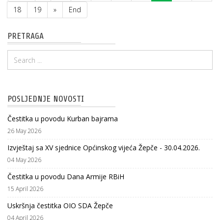
18
19
»
End
PRETRAGA
POSLJEDNJE NOVOSTI
Čestitka u povodu Kurban bajrama
26 May 2026
Izvještaj sa XV sjednice Općinskog vijeća Žepče - 30.04.2026.
04 May 2026
Čestitka u povodu Dana Armije RBiH
15 April 2026
Uskršnja čestitka OIO SDA Žepče
04 April 2026