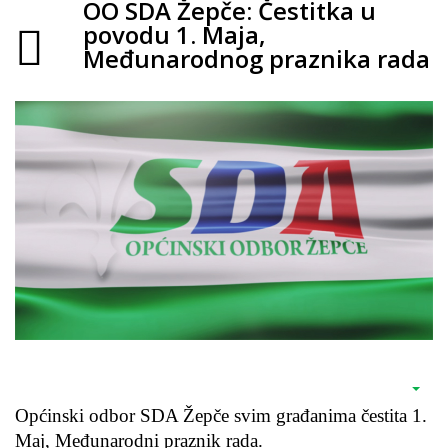
OO SDA Žepče: Čestitka u
povodu 1. Maja,
Međunarodnog praznika rada
Općinski odbor SDA Žepče svim građanima čestita 1.
Maj, Međunarodni praznik rada.