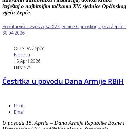
izvještaj o najbitnijim tačkama XV. sjednice Općinskog
vijeća Žepče.
Pročitaj više: Izvještaj sa XV sjednice Općinskog vijeća Žepče -
30.04.2026.
OO SDA Žepče
Novosti
15 April 2026
Hits: 575
Čestitka u povodu Dana Armije RBiH
Print
Email
U povodu 15. Aprila – Dana Armije Republike Bosne i