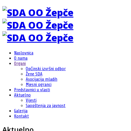
Naslovnica
O nama
Organi
Općinski izvršni odbor
Žene SDA
Asocijacija mladih
Mjesni ogranci
Predstavnici u vlasti
Aktuelno
Vijesti
Saopštenja za javnost
Galerija
Kontakt
Aktuelno