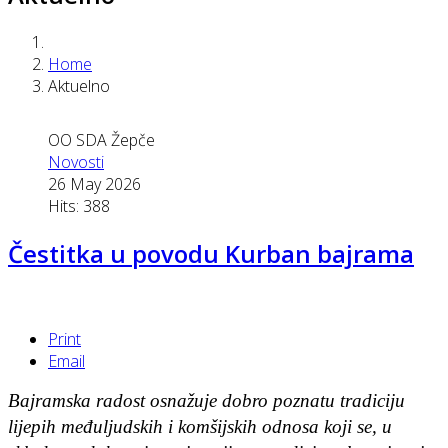
Home
Aktuelno
OO SDA Žepče
Novosti
26 May 2026
Hits: 388
Čestitka u povodu Kurban bajrama
Print
Email
Bajramska radost osnažuje dobro poznatu tradiciju
lijepih međuljudskih i komšijskih odnosa koji se, u