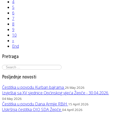
4
5
6
7
8
9
10
»
End
Pretraga
Posljednje novosti
Čestitka u povodu Kurban bajrama
26 May 2026
Izvještaj sa XV sjednice Općinskog vijeća Žepče - 30.04.2026.
04 May 2026
Čestitka u povodu Dana Armije RBiH
15 April 2026
Uskršnja čestitka OIO SDA Žepče
04 April 2026