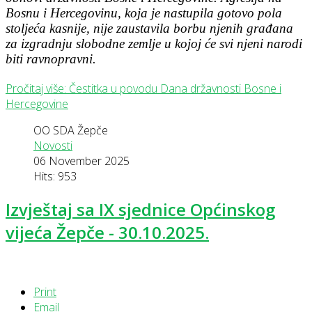
Bosnu i Hercegovinu, koja je nastupila gotovo pola
stoljeća kasnije, nije zaustavila borbu njenih građana
za izgradnju slobodne zemlje u kojoj će svi njeni narodi
biti ravnopravni.
Pročitaj više: Čestitka u povodu Dana državnosti Bosne i
Hercegovine
OO SDA Žepče
Novosti
06 November 2025
Hits: 953
Izvještaj sa IX sjednice Općinskog
vijeća Žepče - 30.10.2025.
Print
Email