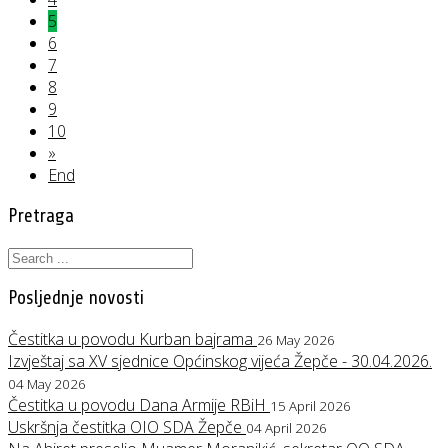
5
6
7
8
9
10
»
End
Pretraga
Posljednje novosti
Čestitka u povodu Kurban bajrama
26 May 2026
Izvještaj sa XV sjednice Općinskog vijeća Žepče - 30.04.2026.
04 May 2026
Čestitka u povodu Dana Armije RBiH
15 April 2026
Uskršnja čestitka OIO SDA Žepče
04 April 2026