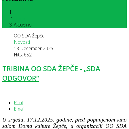
Home
Aktuelno
OO SDA Žepče
Novosti
18 December 2025
Hits: 652
TRIBINA OO SDA ŽEPČE - „SDA
ODGOVOR“
Print
Email
U srijedu, 17.12.2025. godine, pred popunjenom kino
salom Doma kulture Žepče, u organizaciji OO SDA