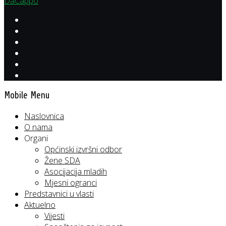
DaCappo
Mobile Menu
Naslovnica
O nama
Organi
Općinski izvršni odbor
Žene SDA
Asocijacija mladih
Mjesni ogranci
Predstavnici u vlasti
Aktuelno
Vijesti