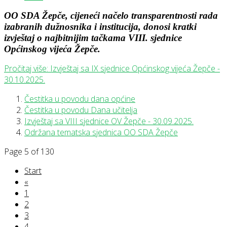
OO SDA Žepče, cijeneći načelo transparentnosti rada
izabranih dužnosnika i institucija, donosi kratki
izvještaj o najbitnijim tačkama VIII. sjednice
Općinskog vijeća Žepče.
Pročitaj više: Izvještaj sa IX sjednice Općinskog vijeća Žepče -
30.10.2025.
Čestitka u povodu dana općine
Čestitka u povodu Dana učitelja
Izvještaj sa VIII sjednice OV Žepče - 30.09.2025.
Održana tematska sjednica OO SDA Žepče
Page 5 of 130
Start
«
1
2
3
4