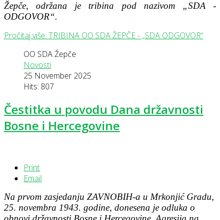
Žepče, održana je tribina pod nazivom „SDA -
ODGOVOR“.
Pročitaj više: TRIBINA OO SDA ŽEPČE - „SDA ODGOVOR“
OO SDA Žepče
Novosti
25 November 2025
Hits: 807
Čestitka u povodu Dana državnosti
Bosne i Hercegovine
Print
Email
Na prvom zasjedanju ZAVNOBIH-a u Mrkonjić Gradu,
25. novembra 1943. godine, donesena je odluka o
obnovi državnosti Bosne i Hercegovine. Agresija na