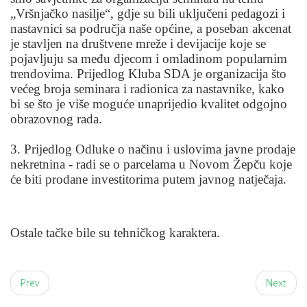
„Vršnjačko nasilje“, gdje su bili uključeni pedagozi i
nastavnici sa područja naše općine, a poseban akcenat
je stavljen na društvene mreže i devijacije koje se
pojavljuju sa među djecom i omladinom popularnim
trendovima. Prijedlog Kluba SDA je organizacija što
većeg broja seminara i radionica za nastavnike, kako
bi se što je više moguće unaprijedio kvalitet odgojno
obrazovnog rada.
3. Prijedlog Odluke o načinu i uslovima javne prodaje
nekretnina - radi se o parcelama u Novom Žepču koje
će biti prodane investitorima putem javnog natječaja.
Ostale tačke bile su tehničkog karaktera.
Prev
Next