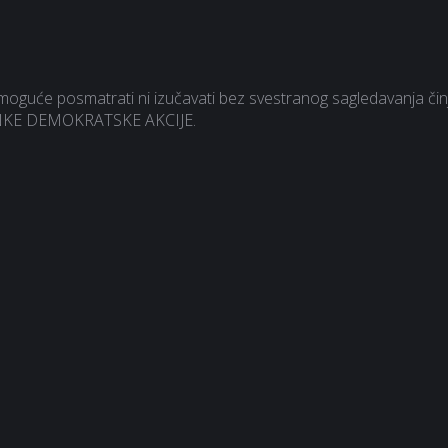
je moguće posmatrati ni izučavati bez svestranog sagledavanja čin
TRANKE DEMOKRATSKE AKCIJE.