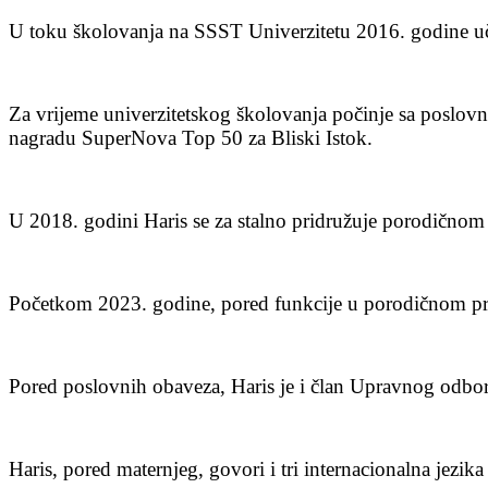
U toku školovanja na SSST Univerzitetu 2016. godine uč
Za vrijeme univerzitetskog školovanja počinje sa poslov
nagradu SuperNova Top 50 za Bliski Istok.
U 2018. godini Haris se za stalno pridružuje porodičnom
Početkom 2023. godine, pored funkcije u porodičnom predu
Pored poslovnih obaveza, Haris je i član Upravnog odbo
Haris, pored maternjeg, govori i tri internacionalna jezika 