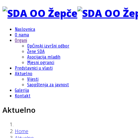
Naslovnica
O nama
Organi
Općinski izvršni odbor
Žene SDA
Asocijacija mladih
Mjesni ogranci
Predstavnici u vlasti
Aktuelno
Vijesti
Saopštenja za javnost
Galerija
Kontakt
Aktuelno
Home
Aktuelno