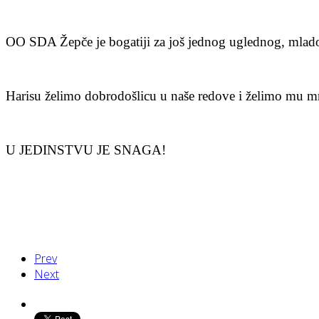
OO SDA Žepče je bogatiji za još jednog uglednog, mladog 
Harisu želimo dobrodošlicu u naše redove i želimo mu
U JEDINSTVU JE SNAGA!
Prev
Next