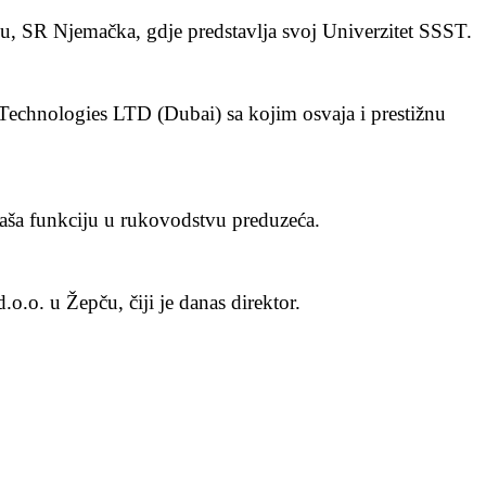
u, SR Njemačka, gdje predstavlja svoj Univerzitet SSST.
Technologies LTD (Dubai) sa kojim osvaja i prestižnu
naša funkciju u rukovodstvu preduzeća.
.o. u Žepču, čiji je danas direktor.