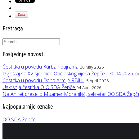
Pretraga
Posljednje novosti
Čestitka u povodu Kurban bajrama
26 May 2026
Izvještaj sa XV sjednice Općinskog vijeća Žepče - 30.04.2026.
0
Čestitka u povodu Dana Armije RBiH
15 April 2026
Uskršnja čestitka OIO SDA Žepče
04 April 2026
Na Ahiret preselio Muamer Moranjkić, sekretar OO SDA Žep
Najpopularnije oznake
OO SDA Žepče