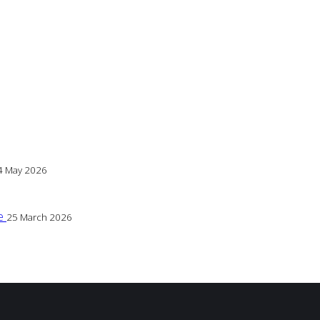
4 May 2026
če
25 March 2026