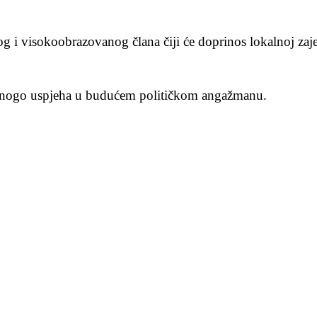
i visokoobrazovanog člana čiji će doprinos lokalnoj zajedn
 mnogo uspjeha u budućem političkom angažmanu.