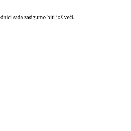
ici sada zasigurno biti još veći.