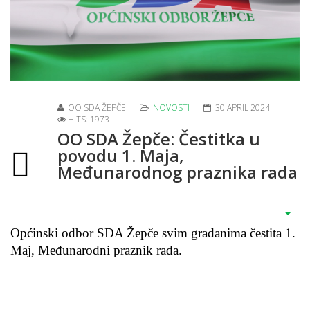
OO SDA ŽEPČE
NOVOSTI
30 APRIL 2024
HITS: 1973
OO SDA Žepče: Čestitka u
povodu 1. Maja,
Međunarodnog praznika rada
Općinski odbor SDA Žepče svim građanima čestita 1.
Maj, Međunarodni praznik rada.