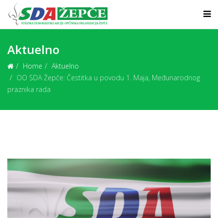
Aktuelno
Home
Aktuelno
OO SDA Žepče: Čestitka u povodu 1. Maja, Međunarodnog
praznika rada