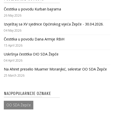
Čestitka u povodu Kurban bajrama
26 May 2026
Izvještaj sa XV sjednice Općinskog vijeća Žepče - 30.04.2026.
04 May 2026
Čestitka u povodu Dana Armije RBiH
15 April 2026
Uskršnja čestitka OIO SDA Žepče
04 April 2026
Na Ahiret preselio Muamer Moranjkić, sekretar OO SDA Žepče
25 March 2026
NAJPOPULARNIJE OZNAKE
OO SDA Žepče