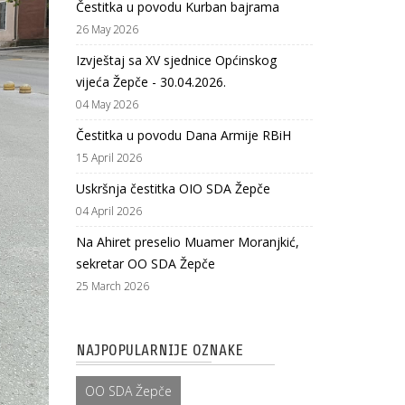
Čestitka u povodu Kurban bajrama
26 May 2026
Izvještaj sa XV sjednice Općinskog
vijeća Žepče - 30.04.2026.
04 May 2026
Čestitka u povodu Dana Armije RBiH
15 April 2026
Uskršnja čestitka OIO SDA Žepče
04 April 2026
Na Ahiret preselio Muamer Moranjkić,
sekretar OO SDA Žepče
25 March 2026
NAJPOPULARNIJE OZNAKE
OO SDA Žepče