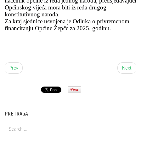
načelnik općine iz reda jednog naroda, predsjedavajući
Općinskog vijeća mora biti iz reda drugog
konstitutivnog naroda.
Za kraj sjednice usvojena je Odluka o privremenom
financiranju Općine Žepče za 2025. godinu.
Prev
Next
PRETRAGA