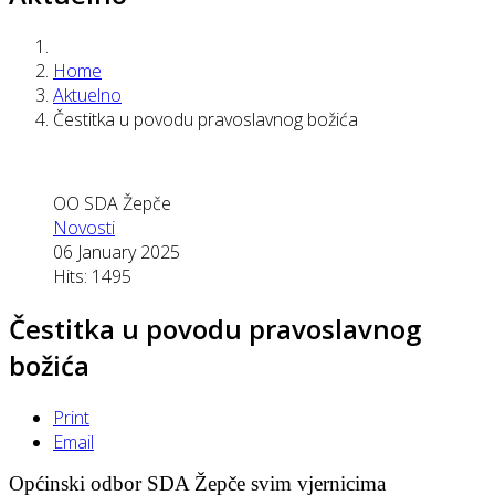
Home
Aktuelno
Čestitka u povodu pravoslavnog božića
OO SDA Žepče
Novosti
06 January 2025
Hits: 1495
Čestitka u povodu pravoslavnog
božića
Print
Email
Općinski odbor SDA Žepče svim vjernicima