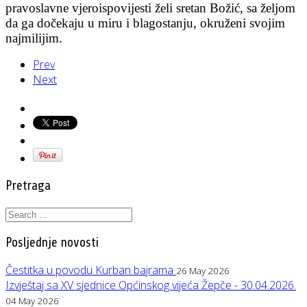
pravoslavne vjeroispovijesti želi sretan Božić, sa željom
da ga dočekaju u miru i blagostanju, okruženi svojim
najmilijim.
Prev
Next
Pretraga
Posljednje novosti
Čestitka u povodu Kurban bajrama
26 May 2026
Izvještaj sa XV sjednice Općinskog vijeća Žepče - 30.04.2026.
04 May 2026