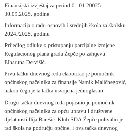
.
Finansijski izvještaj za period 01.01.20025. –
30.09.2025. godine
.
Informacija o radu osnovih i srednjih škola za školsku
2024./2025. godinu
.
Prijedlog odluke o pristupanju parcijalne izmjene
Regulacionog plana grada Žepče po zahtjevu
Elharuna Dervišić.
Prvu tačku dnevnog reda elaborirao je pomoćnik
općinskog načelnika za finansije Namik Maličbegović,
nakon čega je ta tačka usvojena jednoglasno.
Drugu tačku dnevnog reda pojasnio je pomoćnik
općinskog načelnika za opću upravu i društvene
djelatnosti Ilija Barešić. Klub SDA Žepče pohvalio je
rad škola na području općine. I ova tačka dnevnog