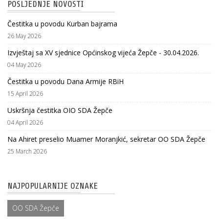
POSLJEDNJE NOVOSTI
Čestitka u povodu Kurban bajrama
26 May 2026
Izvještaj sa XV sjednice Općinskog vijeća Žepče - 30.04.2026.
04 May 2026
Čestitka u povodu Dana Armije RBiH
15 April 2026
Uskršnja čestitka OIO SDA Žepče
04 April 2026
Na Ahiret preselio Muamer Moranjkić, sekretar OO SDA Žepče
25 March 2026
NAJPOPULARNIJE OZNAKE
OO SDA Žepče