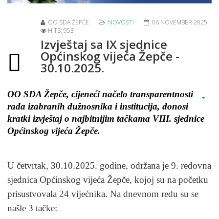
OO SDA ŽEPČE
NOVOSTI
06 NOVEMBER 2025
HITS: 953
Izvještaj sa IX sjednice
Općinskog vijeća Žepče -
30.10.2025.
OO SDA Žepče, cijeneći načelo transparentnosti
rada izabranih dužnosnika i institucija, donosi
kratki izvještaj o najbitnijim tačkama VIII. sjednice
Općinskog vijeća Žepče.
U četvrtak, 30.10.2025. godine, održana je 9. redovna
sjednica Općinskog vijeća Žepče, kojoj su na početku
prisustvovala 24 vijećnika. Na dnevnom redu su se
našle 3 tačke: