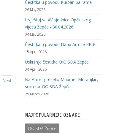
Čestitka u povodu Kurban bajrama
26 May 2026
Izvještaj sa XV sjednice Općinskog
vijeća Žepče - 30.04.2026.
04 May 2026
Čestitka u povodu Dana Armije RBiH
15 April 2026
Uskršnja čestitka OIO SDA Žepče
04 April 2026
Na Ahiret preselio Muamer Moranjkić,
Next
sekretar OO SDA Žepče
25 March 2026
NAJPOPULARNIJE OZNAKE
OO SDA Žepče