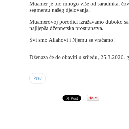
Muamer je bio mnogo više od saradnika, čovj
segmentu našeg djelovanja.
Muamerovoj porodici izražavamo duboko sauč
najljepša džennetska prostranstva.
Svi smo Allahovi i Njemu se vraćamo!
Dženaza će de obaviti u srijedu, 25.3.2026. 
Prev