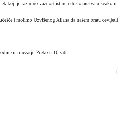
ek koji je razumio važnost istine i dostojanstva u svakom
ešće i molimo Uzvišenog Allaha da našem bratu osvijetli
godine na mezarju Preko u 16 sati.