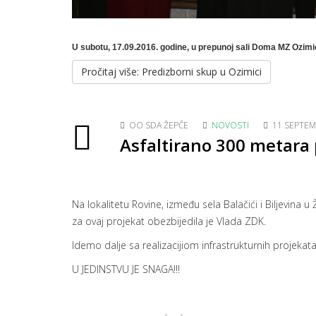
U subotu, 17.09.2016. godine, u prepunoj sali Doma MZ Ozimic
Pročitaj više: Predizborni skup u Ozimici
OO SDA ŽEPČE
NOVOSTI
11 SEPTEM
Asfaltirano 300 metara 
Na lokalitetu Rovine, između sela Balačići i Biljevina 
za ovaj projekat obezbijedila je Vlada ZDK.
Idemo dalje sa realizacijiom infrastrukturnih projekata
U JEDINSTVU JE SNAGA!!!