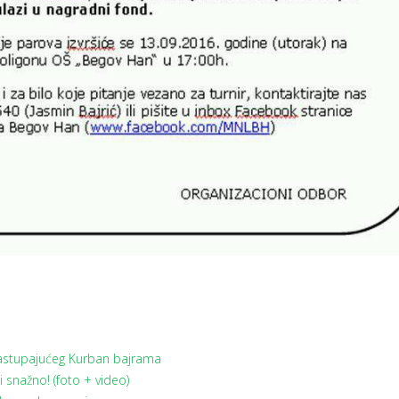
nastupajućeg Kurban bajrama
snažno! (foto + video)