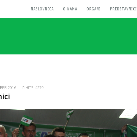
NASLOVNICA
O NAMA
ORGANI
PREDSTAVNICI
BER 2016
HITS: 4279
ici