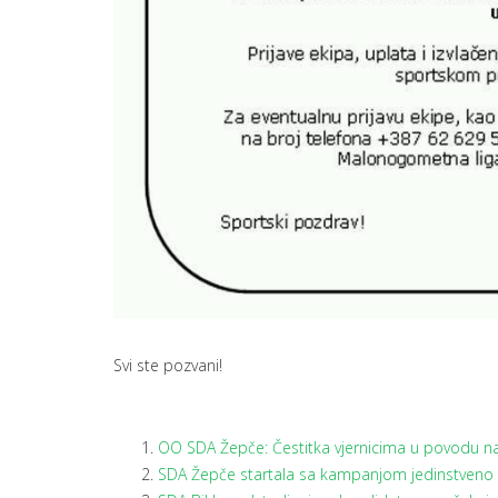
Svi ste pozvani!
OO SDA Žepče: Čestitka vjernicima u povodu 
SDA Žepče startala sa kampanjom jedinstveno i 