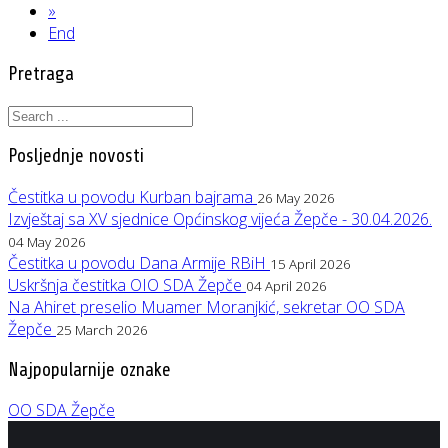
»
End
Pretraga
Posljednje novosti
Čestitka u povodu Kurban bajrama
26 May 2026
Izvještaj sa XV sjednice Općinskog vijeća Žepče - 30.04.2026.
04 May 2026
Čestitka u povodu Dana Armije RBiH
15 April 2026
Uskršnja čestitka OIO SDA Žepče
04 April 2026
Na Ahiret preselio Muamer Moranjkić, sekretar OO SDA
Žepče
25 March 2026
Najpopularnije oznake
OO SDA Žepče