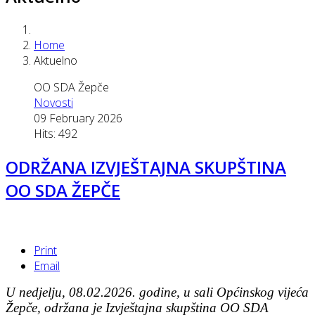
Home
Aktuelno
OO SDA Žepče
Novosti
09 February 2026
Hits: 492
ODRŽANA IZVJEŠTAJNA SKUPŠTINA
OO SDA ŽEPČE
Print
Email
U nedjelju, 08.02.2026. godine, u sali Općinskog vijeća
Žepče, održana je Izvještajna skupština OO SDA