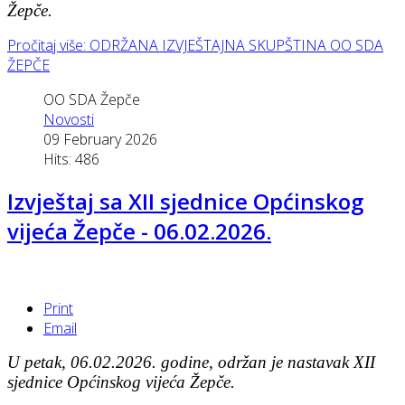
Žepče.
Pročitaj više: ODRŽANA IZVJEŠTAJNA SKUPŠTINA OO SDA
ŽEPČE
OO SDA Žepče
Novosti
09 February 2026
Hits: 486
Izvještaj sa XII sjednice Općinskog
vijeća Žepče - 06.02.2026.
Print
Email
U petak, 06.02.2026. godine, održan je nastavak XII
sjednice Općinskog vijeća Žepče.