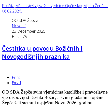
Pročitaj više: Izvještaj sa XII sjednice Općinskog vijeća Žepče -
06.02.2026.
OO SDA Žepče
Novosti
23 December 2025
Hits: 675
Čestitka u povodu Božićnih i
Novogodišnjih praznika
Print
Email
OO
SDA Žep
č
e svim vjernicima katoli
č
ke i pravoslavne
vjeroispovijesti
č
estita Boži
ć
, a svim gra
đ
anima op
ć
ine
Žep
č
e želi sretnu i uspješnu Novu 2026. godinu.