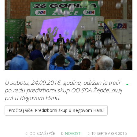
U subotu, 24.09.2016. godine, održan je treći
po redu predizborni skup OO SDA Žepče, ovaj
put u Begovom Hanu.
Pročitaj više: Predizborni skup u Begovom Hanu
OO SDA ŽEPČE
NOVOSTI
19 SEPTEMBER 2016