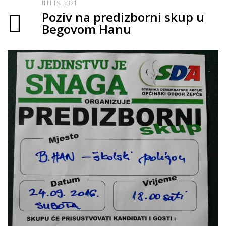
HITS: 3321
Poziv na predizborni skup u
Begovom Hanu