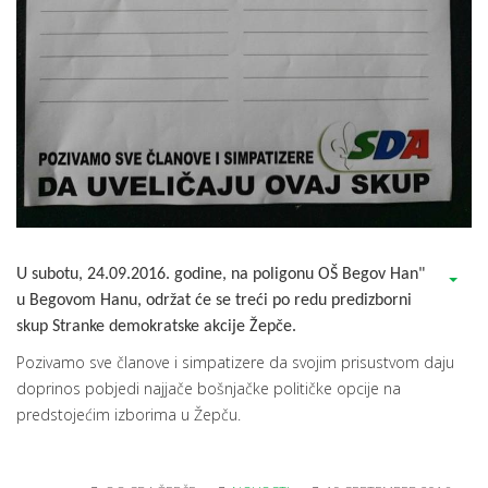
U subotu, 24.09.2016. godine, na poligonu OŠ Begov Han"
u Begovom Hanu, održat će se treći po redu predizborni
skup Stranke demokratske akcije Žepče.
Pozivamo sve članove i simpatizere da svojim prisustvom daju
doprinos pobjedi najjače bošnjačke političke opcije na
predstojećim izborima u Žepču.