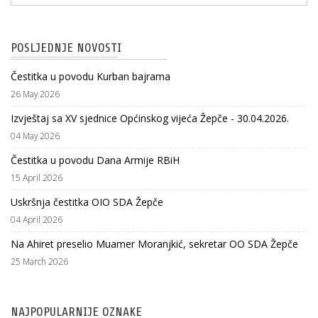
POSLJEDNJE NOVOSTI
Čestitka u povodu Kurban bajrama
26 May 2026
Izvještaj sa XV sjednice Općinskog vijeća Žepče - 30.04.2026.
04 May 2026
Čestitka u povodu Dana Armije RBiH
15 April 2026
Uskršnja čestitka OIO SDA Žepče
04 April 2026
Na Ahiret preselio Muamer Moranjkić, sekretar OO SDA Žepče
25 March 2026
NAJPOPULARNIJE OZNAKE