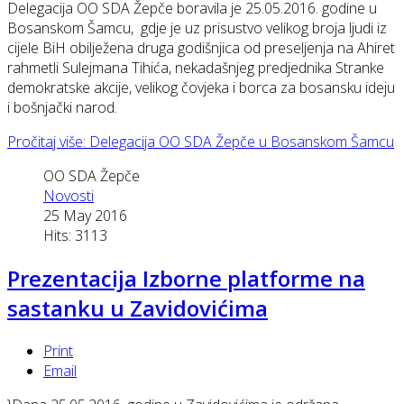
Delegacija OO SDA Žepče boravila je 25.05.2016. godine u
Bosanskom Šamcu, gdje je uz prisustvo velikog broja ljudi iz
cijele BiH obilježena druga godišnjica od preseljenja na Ahiret
rahmetli Sulejmana Tihića, nekadašnjeg predjednika Stranke
demokratske akcije, velikog čovjeka i borca za bosansku ideju
i bošnjački narod.
Pročitaj više: Delegacija OO SDA Žepče u Bosanskom Šamcu
OO SDA Žepče
Novosti
25 May 2016
Hits: 3113
Prezentacija Izborne platforme na
sastanku u Zavidovićima
Print
Email