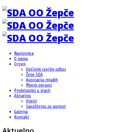
Naslovnica
O nama
Organi
Općinski izvršni odbor
Žene SDA
Asocijacija mladih
Mjesni ogranci
Predstavnici u vlasti
Aktuelno
Vijesti
Saopštenja za javnost
Galerija
Kontakt
Aktuelno