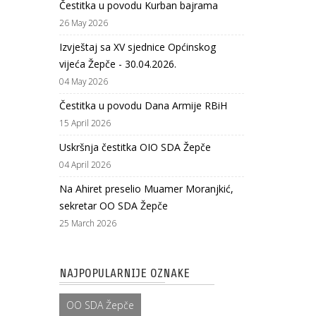
Čestitka u povodu Kurban bajrama
26 May 2026
Izvještaj sa XV sjednice Općinskog
vijeća Žepče - 30.04.2026.
04 May 2026
Čestitka u povodu Dana Armije RBiH
15 April 2026
Uskršnja čestitka OIO SDA Žepče
04 April 2026
Na Ahiret preselio Muamer Moranjkić,
sekretar OO SDA Žepče
25 March 2026
NAJPOPULARNIJE OZNAKE
OO SDA Žepče