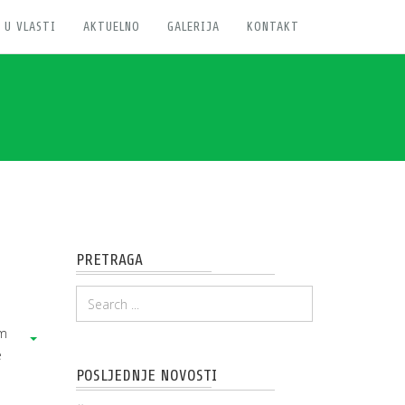
 U VLASTI
AKTUELNO
GALERIJA
KONTAKT
PRETRAGA
im
e
POSLJEDNJE NOVOSTI